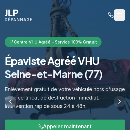
JLP
DÉPANNAGE
Centre VHU Agréé – Service 100% Gratuit
Épaviste Agréé VHU
Seine-et-Marne (77)
Enlèvement gratuit de votre véhicule hors d'usage
avec certificat de destruction immédiat.
Intervention rapide sous 24 à 48h.
Appeler maintenant